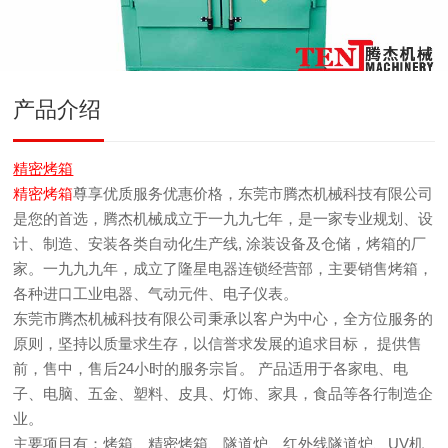
产品介绍
精密烤箱
精密烤箱
尊享优质服务优惠价格，东莞市腾杰机械科技有限公司
是您的首选，腾杰机械成立于一九九七年，是一家专业规划、设
计、制造、安装各类自动化生产线, 涂装设备及仓储，烤箱的厂
家。一九九九年，成立了隆星电器连锁经营部，主要销售烤箱，
各种进口工业电器、气动元件、电子仪表。
东莞市腾杰机械科技有限公司秉承以客户为中心，全方位服务的
原则，坚持以质量求生存，以信誉求发展的追求目标， 提供售
前，售中，售后24小时的服务宗旨。 产品适用于各家电、电
子、电脑、五金、塑料、皮具、灯饰、家具，食品等各行制造企
业。
主要项目有：烤箱、精密烤箱、隧道炉、红外线隧道炉、UV机