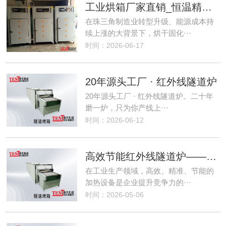
工业烘箱厂家直销_恒温精控_支持非标定制-东莞腾杰设备
在珠三角制造业转型升级、能源成本持
续上涨的大背景下，烘干固化···
时间：2026-06-17
20年源头工厂 · 红外线隧道炉
20年源头工厂 · 红外线隧道炉。二十年
磨一炉，只为你产线上···
时间：2026-06-12
高效节能红外线隧道炉——腾杰机械：工业加热的革新之选
在工业生产领域，高效、精准、节能的
加热设备是企业提升竞争力的···
时间：2026-05-06