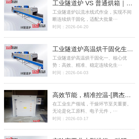
工业隧道炉 VS 普通烘箱｜连续生产核心优势
工业隧道炉以流水线式作业，实现不间
断连续烘干固化，适配大批量···
时间：2026-04-20
工业隧道炉高温烘干固化生产线
工业隧道炉高温烘干固化一、核心优
势：高效、精准、稳定连续化生···
时间：2026-04-03
高效节能，精准控温-[腾杰机械]工业烘箱干燥箱
在工业生产领域，干燥环节至关重要。
无论是化工原料、电子元件，···
时间：2026-03-17