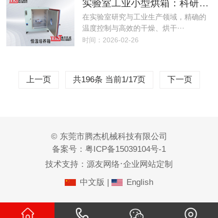
实验室工业小型烘箱：科研与生产的得力助手
在实验室研究与工业生产领域，精确的
温度控制与高效的干燥、烘干···
时间：2026-02-26
上一页
共196条 当前1/17页
下一页
© 东莞市腾杰机械科技有限公司
备案号：
粤ICP备15039104号-1
·
技术支持：
源友网络
企业网站定制
中文版
|
English