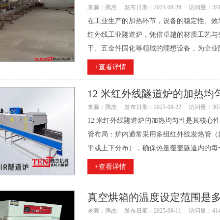
来源：腾杰
发布日期：2025-08-29
访问量：35
在工业生产的加热环节，设备的稳定性、效
红外线工业隧道炉，凭借卓越的材质工艺与
干、五金件固化等领域的理想设备，为企业降
+查看详情
12 米红外线隧道炉的加热
来源：腾杰
发布日期：2025-08-22
访问量：30
12 米红外线隧道炉的加热均匀性是其核心
管布局：炉内通常采用多组红外线发热管（
平或上下分布），确保热量覆盖隧道内的每一
+查看详情
真空烘箱的温度设定范围是
来源：腾杰
发布日期：2025-08-11
访问量：41