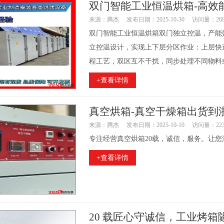
双门智能工业恒温烘箱-高效
来源：腾杰
发布日期：2025-10-30
访问量：26
双门智能工业恒温烘箱双门独立控温，产能
立控温设计，实现上下层分区作业：上层快
程工艺，双区互不干扰，同步处理不同物料或
+查看详情
真空烘箱-真空干燥箱出货到
来源：腾杰
发布日期：2025-10-10
访问量：22
专注经营真空烘箱20载，诚信，服务。让您
+查看详情
20 载匠心守诚信，工业烤