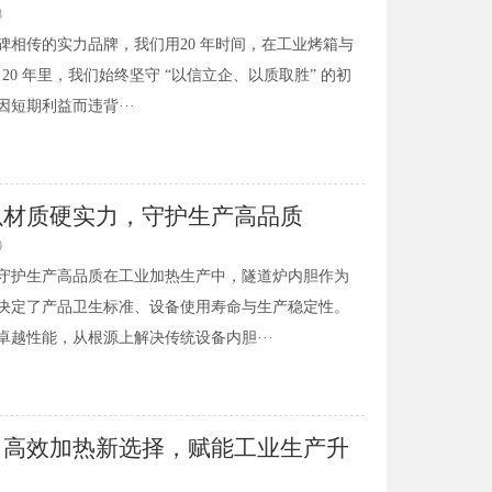
8
相传的实力品牌，我们用20 年时间，在工业烤箱与
20 年里，我们始终坚守 “以信立企、以质取胜” 的初
短期利益而违背···
以材质硬实力，守护生产高品质
0
守护生产高品质在工业加热生产中，隧道炉内胆作为
决定了产品卫生标准、设备使用寿命与生产稳定性。
越性能，从根源上解决传统设备内胆···
：高效加热新选择，赋能工业生产升