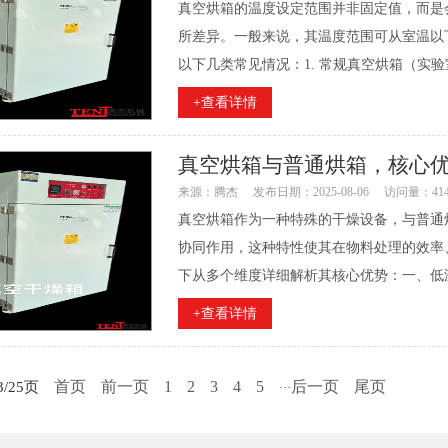
真空烘箱的温度设定范围并非固定值，而是
所差异。一般来说，其温度范围可从室温以
以下几类常见情况：1. 常规真空烘箱（实验室
+查看详情
真空烘箱与普通烘箱，核心
来源：腾杰
发布日期：2025-08-06
访问量：41
真空烘箱作为一种特殊的干燥设备，与普通烘
协同作用，这种特性使其在物料处理的效率
下从多个维度详细解析其核心优势：一、低温
+查看详情
首页
前一页
1
2
3
4
5
后一页
尾页
/25页
···