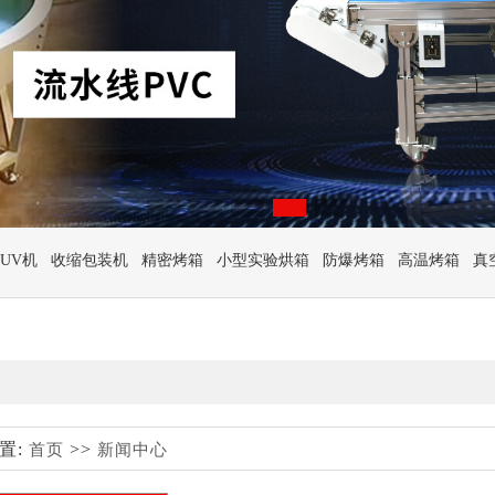
UV机
收缩包装机
精密烤箱
小型实验烘箱
防爆烤箱
高温烤箱
真
置:
>>
首页
新闻中心