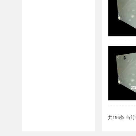
共196条 当前3