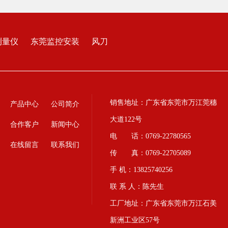
测量仪
东莞监控安装
风刀
销售地址：广东省东莞市万江莞穗
产品中心
公司简介
大道122号
合作客户
新闻中心
电 话：0769-22780565
在线留言
联系我们
传 真：0769-22705089
手 机：13825740256
联 系 人：陈先生
工厂地址：广东省东莞市万江石美
新洲工业区57号