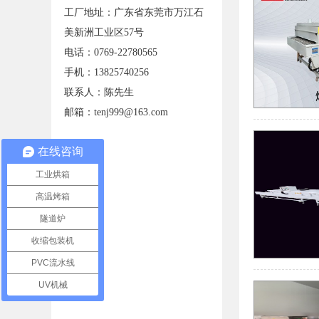
工厂地址：广东省东莞市万江石
美新洲工业区57号
电话：0769-22780565
手机：13825740256
联系人：陈先生
邮箱：tenj999@163.com
在线咨询
工业烘箱
高温烤箱
隧道炉
收缩包装机
PVC流水线
UV机械