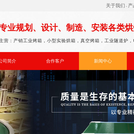
关于我们
产
-
专业规划、设计、制造、安装各类烘
主营：产销工业烤箱，小型实验烘箱，真空烤箱，工业隧道炉，
公司简介
合作客户
新闻中心