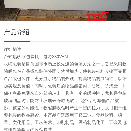
产品介绍
详细描述
台式热收缩包装机，电源380V+N.
收缩包装是目前国际市场上较先进的包装方法之一，它是采用收
缩膜包在产品或包装件外面，然后加热，使包装材料收缩而裹紧
产品或包装件，充分显示物品的外观，提高物品的展销性，以增
加美观及价值：同时，包装后的物品能密封、防潮、防污染，并
保护商品免受来自外部的冲击，具有一定的缓冲性，尤其是包装
玻璃制品时，能防止玻璃破碎时飞散， 此外，可减低产品被
拆、被盗的可能性；收缩膜收缩时产生一定的拉力，故可把一组
要包装的物品裹紧。本产品广泛应用于轻工业、食品饮料、糖
果、文化用品、工艺美术、印刷制品、医药制品化工、五金及电
气组件等物品的收缩包装。