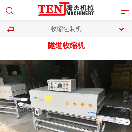
收缩包装机
隧道收缩机