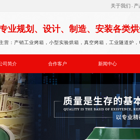
关于我们
产
-
专业规划、设计、制造、安装各类烘
主营：产销工业烤箱，小型实验烘箱，真空烤箱，工业隧道炉，
公司简介
合作客户
新闻中心