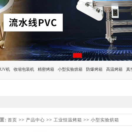
UV机
收缩包装机
精密烤箱
小型实验烘箱
防爆烤箱
高温烤箱
真
置:
>>
>>
>>
首页
产品中心
工业恒温烤箱
小型实验烘箱