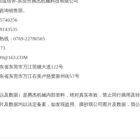
|恒温培养-东莞市腾杰机械科技有限公司
咨询销售部。
740256
143535
：0769-22780565
73
99@163.COM
东省东莞市万江莞穗大道122号
东省东莞市万江石美卢慈窝新州街57号
以及数据）是腾杰机械内部资料，绝对真实有效，禁止同行摘用及转
片及数据均以法定备案，如发现盗用、摘抄我公司图片及数据，我公