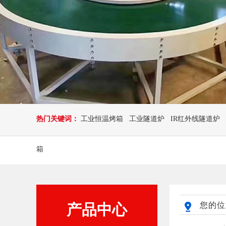
热门关键词：
工业恒温烤箱
工业隧道炉
IR红外线隧道炉
箱
您的位
产品中心