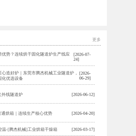
更多
些优势？连续烘干固化隧道炉生产线应
[2026-07-
24]
匠心造好炉｜东莞市腾杰机械工业隧道炉，
[2026-
06-29]
固化优选设备
 红外线隧道炉
[2026-06-12]
 普通烘箱｜连续生产核心优势
[2026-04-20]
温-[腾杰机械]工业烘箱干燥箱
[2026-03-17]