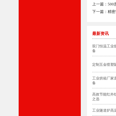
上一篇：50
下一篇：精密
最新资讯
双门恒温工业
备
定制五金喷塑隧
工业烘箱厂家直
备
高效节能红外
之选
工业隧道炉高