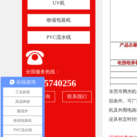
UV机
收缩包装机
PVC流水线
全国服务热线：
13825740256
在线咨询
东莞市腾杰机
工业烘箱
在线咨询
联系我们
拟条件。可广
高温烤箱
机及外围电路
隧道炉
还具有定时控
收缩包装机
PVC流水线