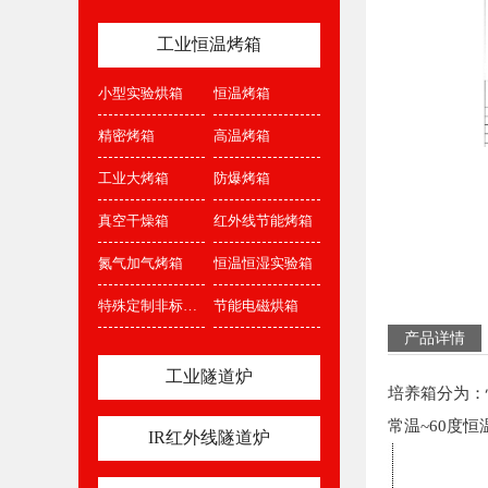
工业恒温烤箱
小型实验烘箱
恒温烤箱
精密烤箱
高温烤箱
工业大烤箱
防爆烤箱
真空干燥箱
红外线节能烤箱
氮气加气烤箱
恒温恒湿实验箱
特殊定制非标烤箱
节能电磁烘箱
产品详情
工业隧道炉
培养箱分为：
常温~60度恒
IR红外线隧道炉