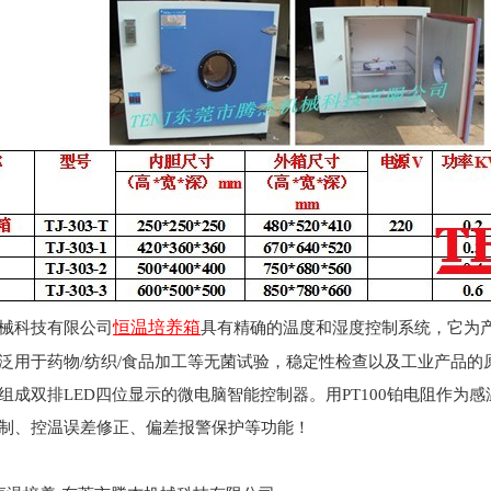
恒温培养箱
械科技有限公司
具有精确的温度和湿度控制系统，它为
泛用于药物/纺织/食品加工等无菌试验，稳定性检查以及工业产品
组成双排LED四位显示的微电脑智能控制器。用PT100铂电阻作为
制、控温误差修正、偏差报警保护等功能！