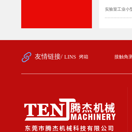
实验室工业小
友情链接/
LINS
烤箱
接触角