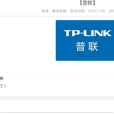
【普联】
来源：腾杰机械
发布日期：2019-11-09
访问
腾
了！