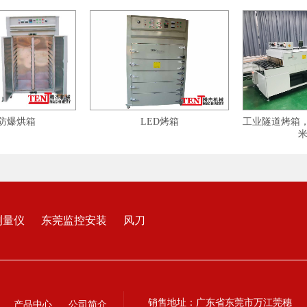
LED烤箱
工业隧道烤箱，分段加热，
米组装
测量仪
东莞监控安装
风刀
销售地址：广东省东莞市万江莞穗
产品中心
公司简介