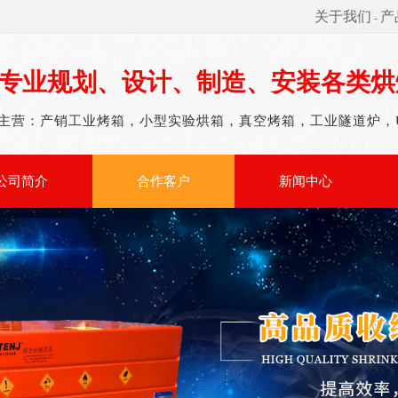
关于我们
产
-
专业规划、设计、制造、安装各类烘
主营：产销工业烤箱，小型实验烘箱，真空烤箱，工业隧道炉，
公司简介
合作客户
新闻中心