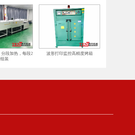
每段2
波形打印监控高精度烤箱
工业防爆烘箱