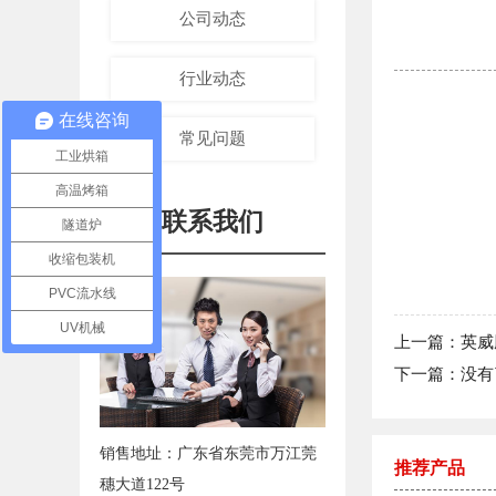
公司动态
行业动态
在线咨询
常见问题
工业烘箱
高温烤箱
联系我们
隧道炉
收缩包装机
PVC流水线
UV机械
上一篇：英威
下一篇：没有
销售地址：广东省东莞市万江莞
推荐产品
穗大道122号