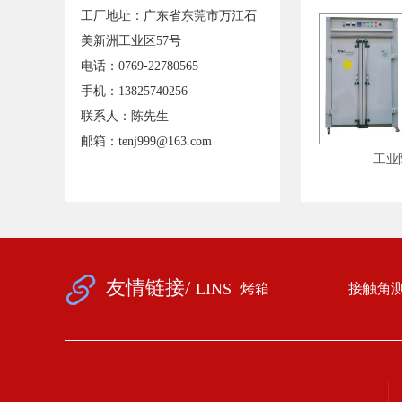
工厂地址：广东省东莞市万江石
美新洲工业区57号
电话：0769-22780565
手机：13825740256
联系人：陈先生
邮箱：tenj999@163.com
每段2
波形打印监控高精度烤箱
工业防爆烘箱
友情链接/
LINS
烤箱
接触角