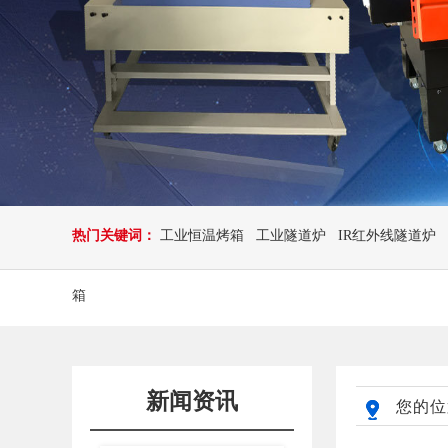
热门关键词：
工业恒温烤箱
工业隧道炉
IR红外线隧道炉
箱
新闻资讯
您的位