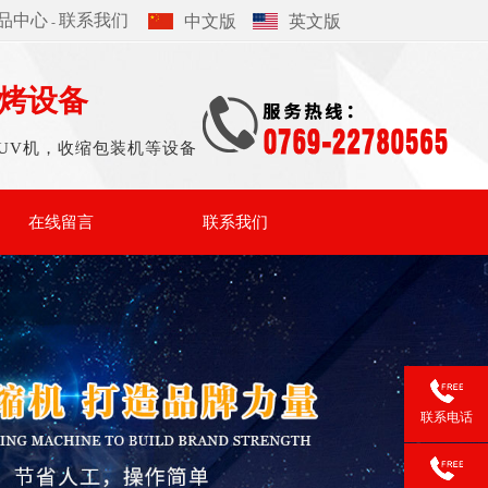
品中心
联系我们
中文版
英文版
-
烤设备
UV机，收缩包装机等设备
在线留言
联系我们
联系电话